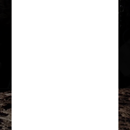
Nasa/Divulgação