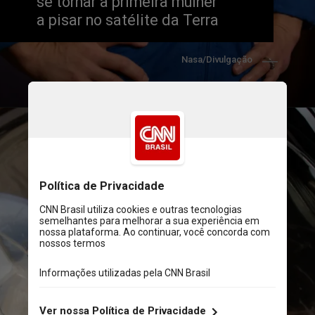
se tornar a primeira mulher
a pisar no satélite da Terra
Nasa/Divulgação