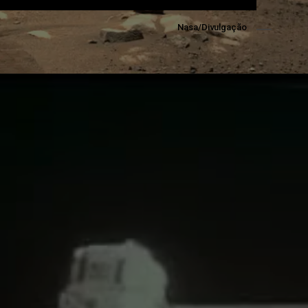
Nasa/Divulgação