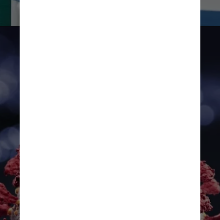
Getty Images