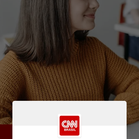
O Brasil ocupa a 58ª posição 