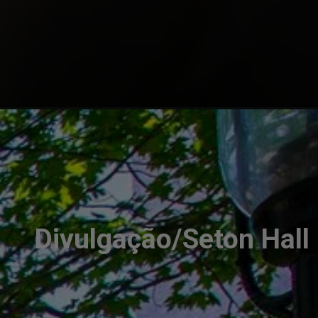
Divulgação/Seton Hall 