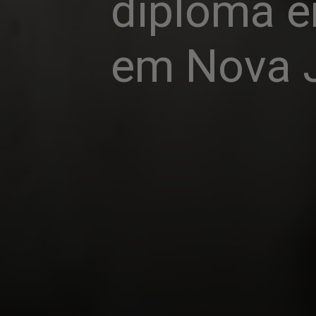
diploma e
em Nova 