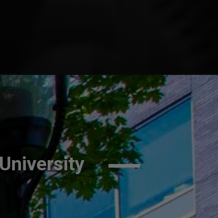
University