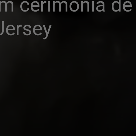
m cerimônia de
Jersey