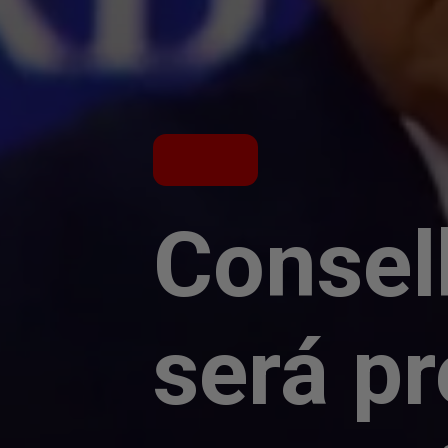
Consel
será pr