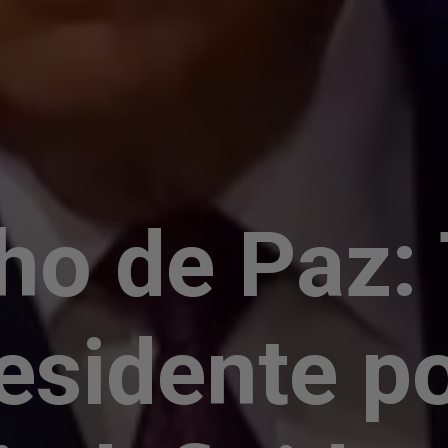
ho de Paz:
esidente p