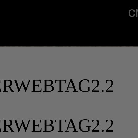
C
ERWEBTAG2.2
ERWEBTAG2.2