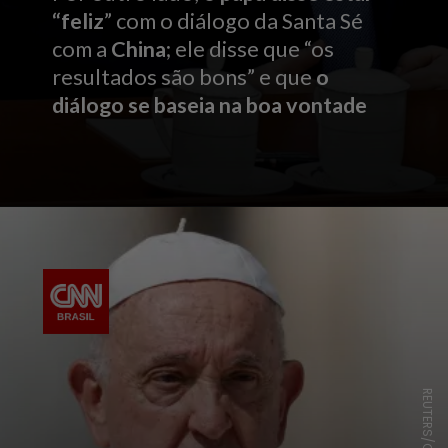
“feliz
” com o diálogo da Santa Sé
com a
China
; ele disse que “os
resultados são bons” e que
o
diálogo se baseia na boa vontade