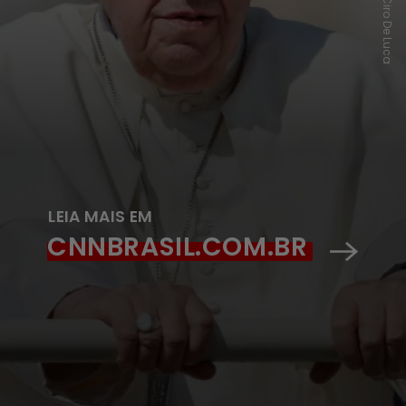
REUTERS/Ciro De Luca
LEIA MAIS EM
CNNBRASIL.COM.BR