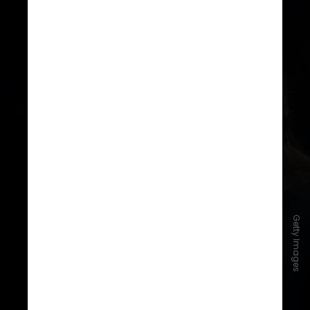
Getty Images