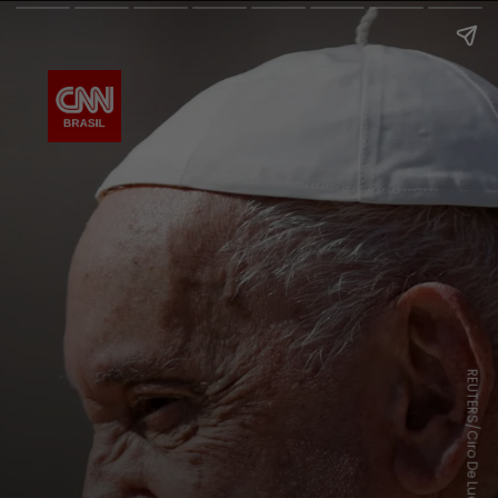
REUTERS/Ciro De Luca