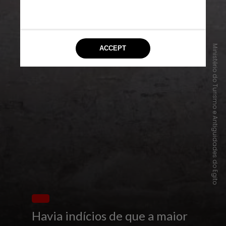
Ministério do Turismo e Antiguidades do Egito
Havia indícios de que a maior