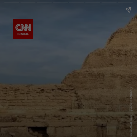
Svetla Ilieva/Getty Images