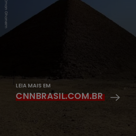
Eman Ghoneim
LEIA MAIS EM
CNNBRASIL.COM.BR