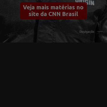
Veja mais matérias no 
site da CNN Brasil
Divulgação