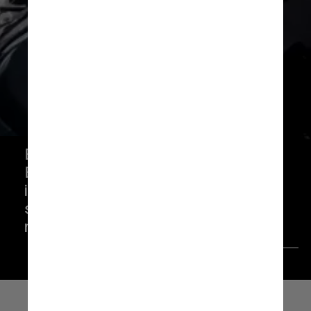
Em um vídeo de apresentação, 
Bezos sugere que os 
interessados acompanhem o 
site da Blue Origin para ter 
Divulgação