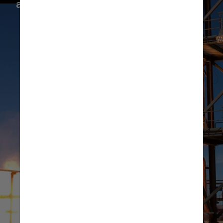
altura
Divulgação