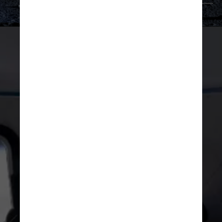
Divulgação