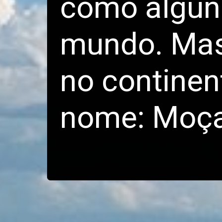
como alguns
mundo. Mas
no continen
nome: Moç