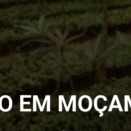
O EM MOÇA