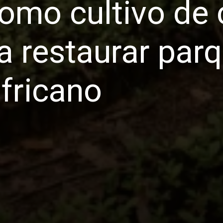
omo cultivo de c
 restaurar parq
africano