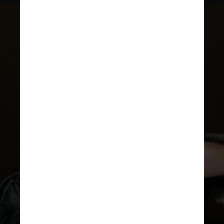
Na área de fronteiras e vistos, a