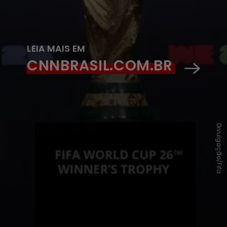
LEIA MAIS EM
CNNBRASIL.COM.BR
Divulgação/Fifa