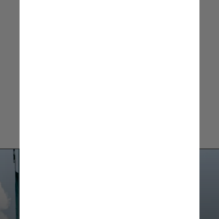
Diego Pavão, editor de
internacional da CNN Brasil