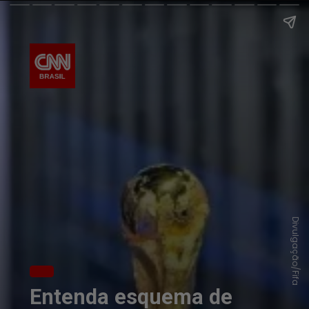
Divulgação/Fifa
Entenda esquema de