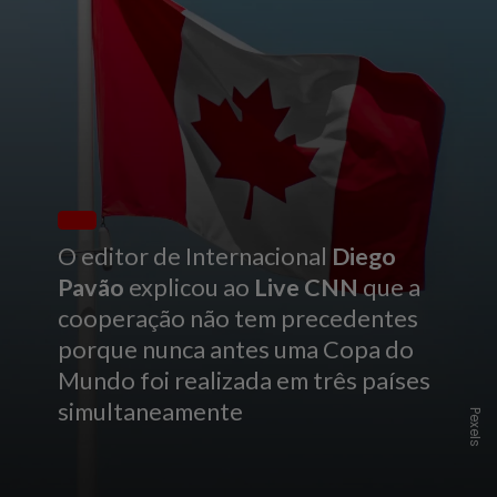
O editor de Internacional
Diego
Pavão
explicou ao
Live CNN
que a
cooperação não tem precedentes
porque nunca antes uma Copa do
Mundo foi realizada em três países
simultaneamente
Pexels