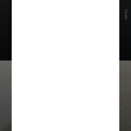
Pexels