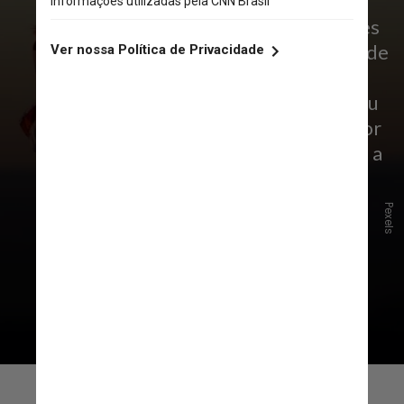
A realização do evento em três nações
impõe desafios específicos às forças de
segurança. Nos Estados Unidos, por
exemplo, os estados possuem um grau
de autonomia significativamente maior
do que em outros países, o que torna a
sincronização das operações mais
complexa
Pexels