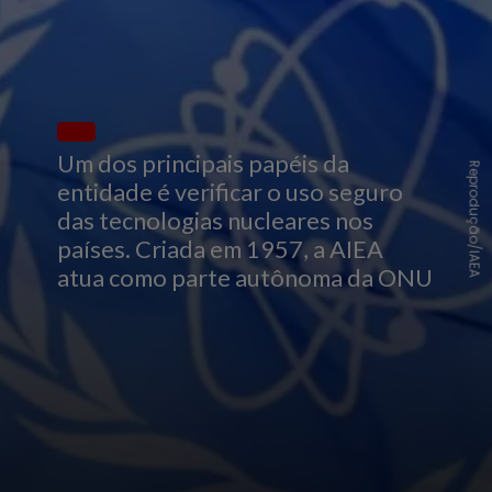
Um dos principais papéis da
Reprodução/IAEA
entidade é verificar o uso seguro
das tecnologias nucleares nos
países. Criada em 1957, a AIEA
atua como parte autônoma da ONU