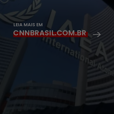
LEIA MAIS EM
CNNBRASIL.COM.BR