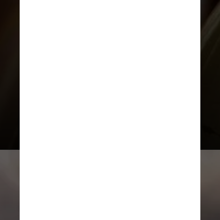
de armas nucleares
internacionalmente