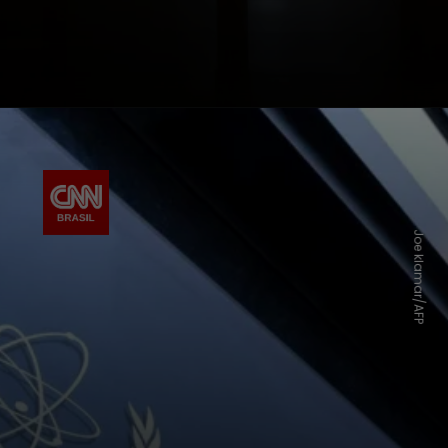
Joe klamar/AFP