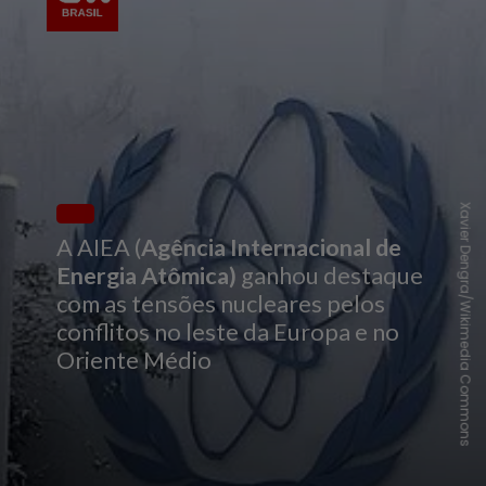
Xavier Dengra/Wikimedia Commons
A AIEA (
Agência Internacional de
Energia Atômica)
ganhou destaque
com as tensões nucleares pelos
conflitos no leste da Europa e no
Oriente Médio