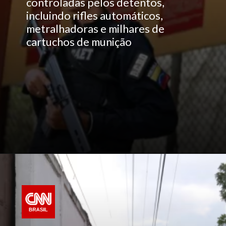
controladas pelos detentos,
incluindo rifles automáticos,
metralhadoras e milhares de
cartuchos de munição