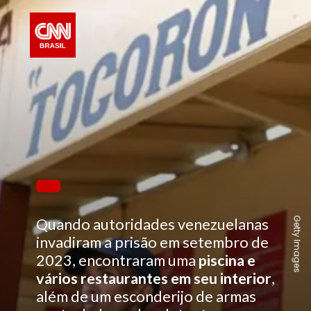
Getty Images
Quando autoridades venezuelanas
invadiram a prisão em setembro de
2023, encontraram uma
piscina e
vários restaurantes em seu interior
,
além de um esconderijo de armas