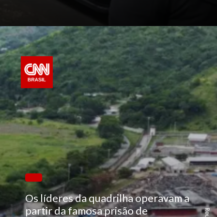
Os líderes da quadrilha operavam a
partir da famosa prisão de