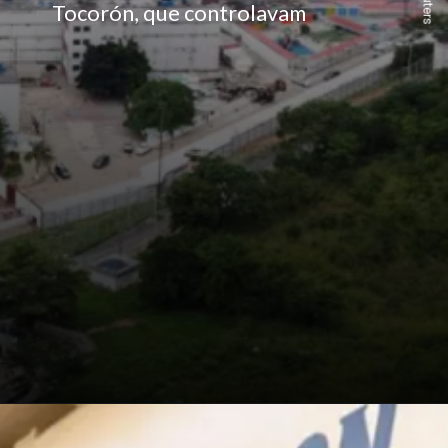
Reuters
Tocorón, que controlavam