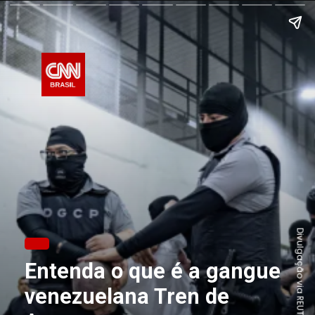
Divulgação via REUTERS
Entenda o que é a gangue
venezuelana Tren de