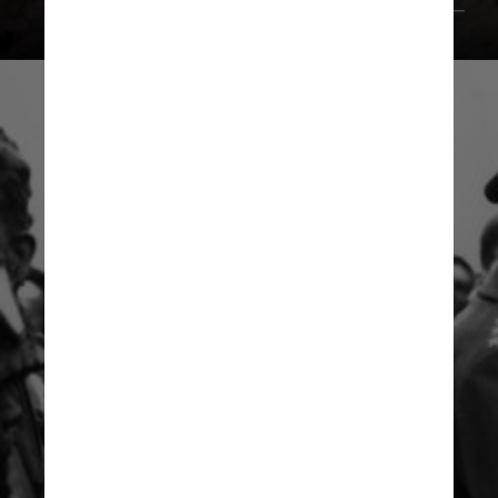
Getty Images
Getty Images