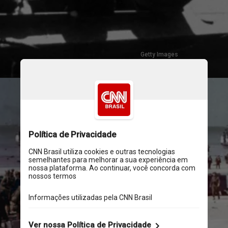
Getty Images