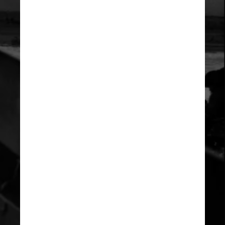
Cerca de 24 mil soldados 
aliados também foram 