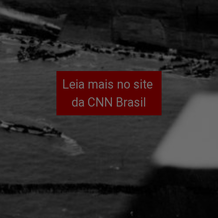
Leia mais no site 
da CNN Brasil