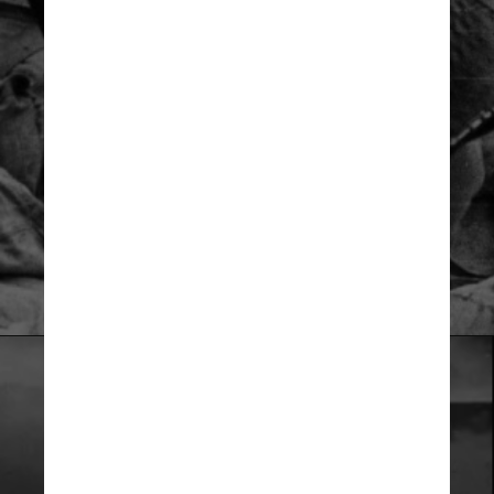
US ARMY