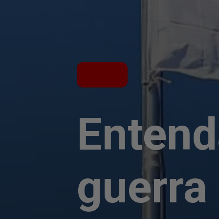
Entend
guerra 