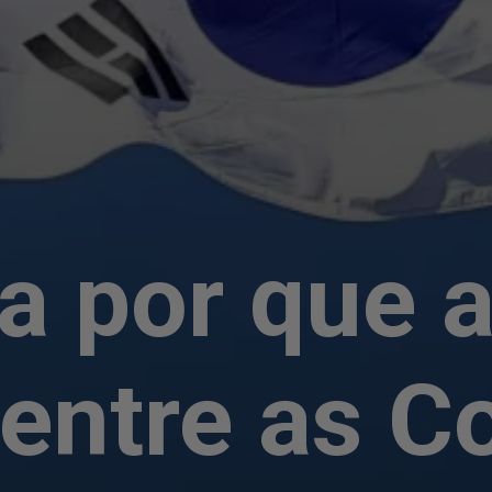
a por que 
entre as C