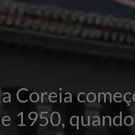
da Coreia come
de 1950, quando