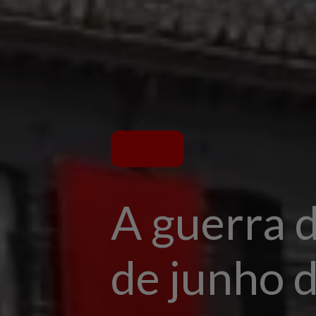
A guerra 
de junho 