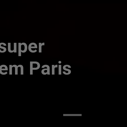
 super
 em Paris