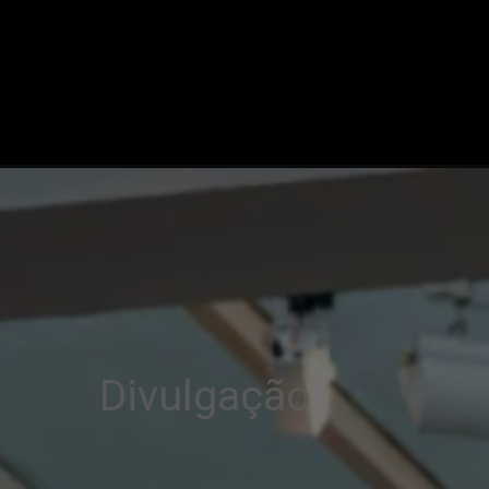
Divulgação