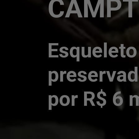
CAMPT
Esqueleto
preservad
por R$ 6 