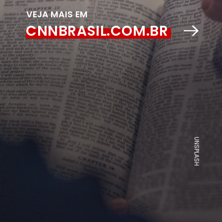
VEJA MAIS EM
CNNBRASIL.CO
M.BR
UNSPLASH