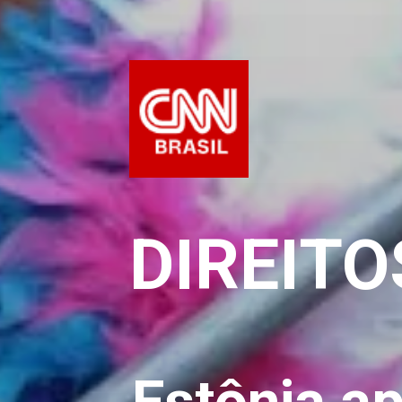
DIREITO
Estônia a