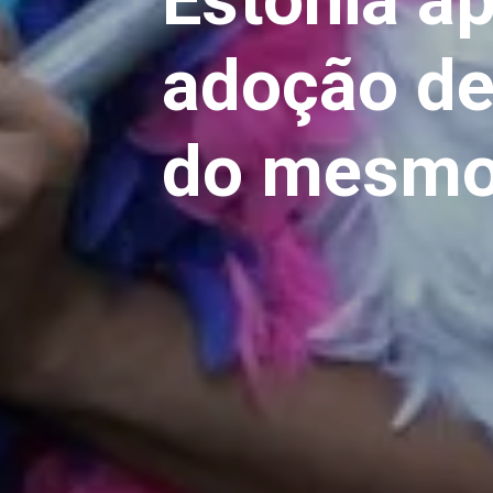
adoção de 
do mesmo