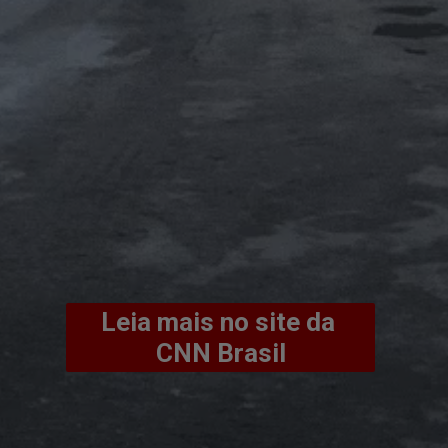
Leia mais no site da 
CNN Brasil