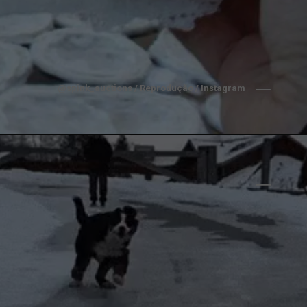
@spink_auctions / Reprodução / Instagram