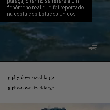
pareça, o termo se refere a um 
fenômeno real que foi reportado 
na costa dos Estados Unidos
Giphy
giphy-downsized-large
giphy-downsized-large