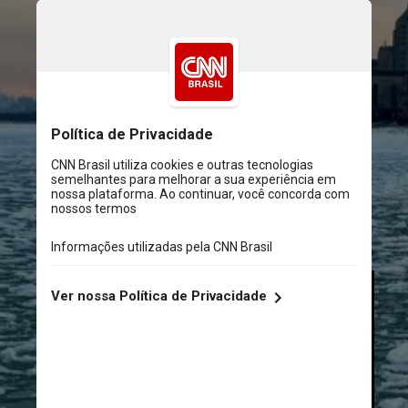
As fotos, tiradas na costa de 
Chicago, mostram a presença de 
discos redondos e planos feitos 
de gelo - muito semelhante a 
massa de uma panqueca