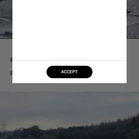
gyO
gyO