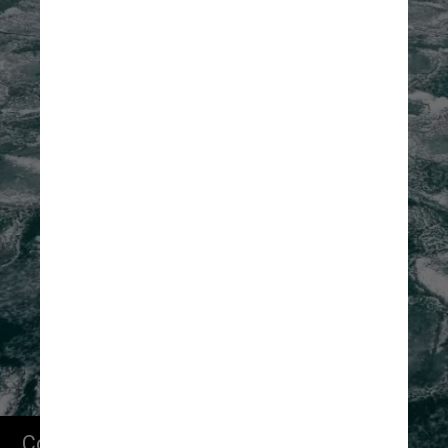
Comuns no Ártico, essas formações 