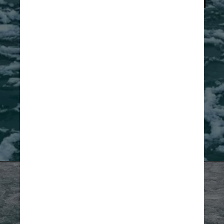
Sharan Banagiri Reprodução