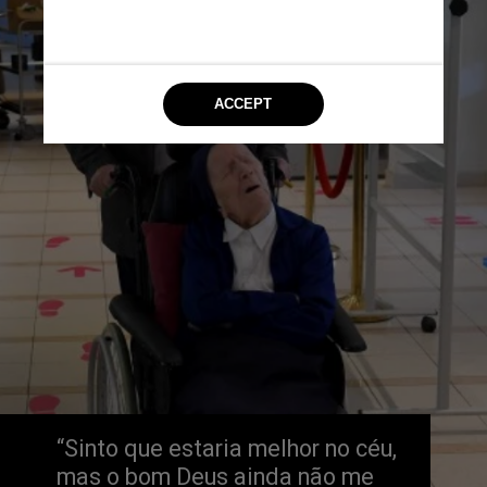
“Sinto que estaria melhor no céu, 
mas o bom Deus ainda não me 