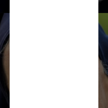
Nicolas Tucat AFP