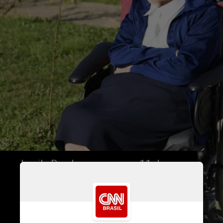
Lucile Randon nasceu em 11 de 
fevereiro de 1904. Ela adotou o 
nome de irmã André e dedicou a 
maior parte da sua vida ao serviço 
religioso, explica o comunicado