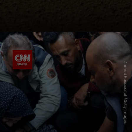
Ahmad Hasaballah/Getty Images