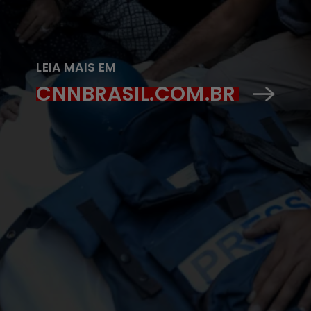
LEIA MAIS EM
CNNBRASIL.COM.BR