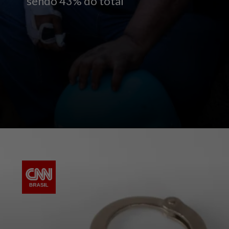
sendo 43% do total