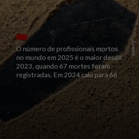
Freepick
O número de profissionais mortos
no mundo em 2025 é o maior desde
2023, quando 67 mortes foram
registradas. Em 2024 caiu para 66