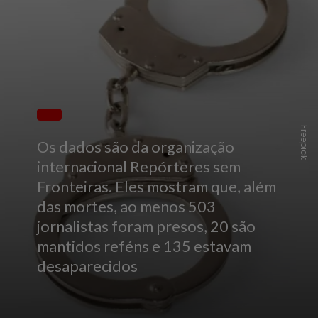
Freepick
Os dados são da organização
internacional Repórteres sem
Fronteiras. Eles mostram que, além
das mortes, ao menos 503
jornalistas foram presos, 20 são
mantidos reféns e 135 estavam
desaparecidos