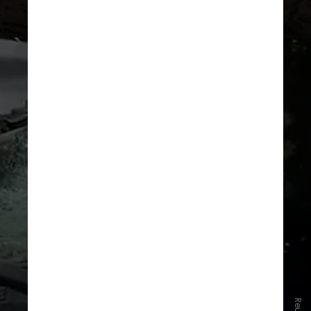
Em seguida vem o México, com