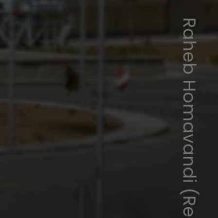
Raheb Homavandi (Reuters)