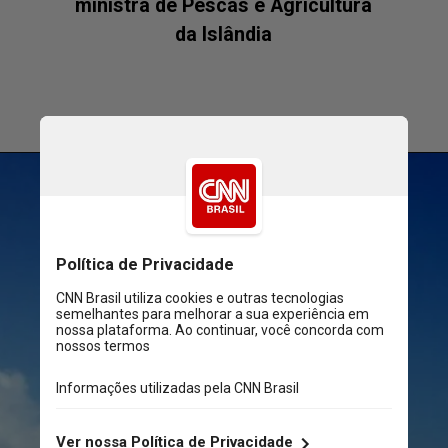
ministra de Pescas e Agricultura
da Islândia