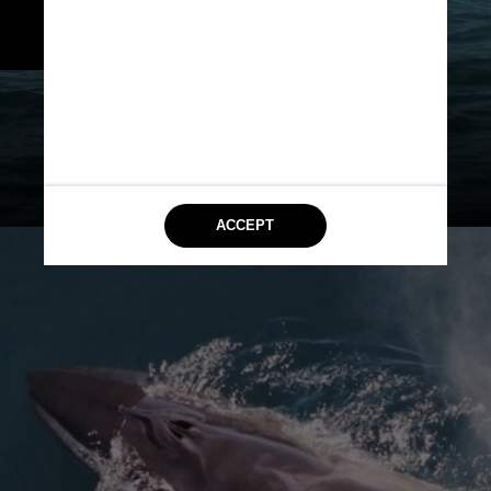
Golfinhos (WDC, na sigla em 
inglês)
 Imagem ilustrativa
Dr.Haus / Wikimedia Commons