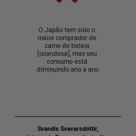
O Japão tem sido o 
maior comprador de 
carne de baleia 
[islandesa], mas seu 
consumo está 
diminuindo ano a ano
Svandís Svavarsdóttir,