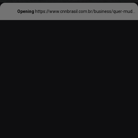
Opening
https://www.cnnbrasil.com.br/business/quer-mudar-de-carreira-confira-dicas-de-especialistas/