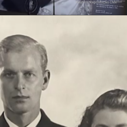
Reuters/Reprodução CNN