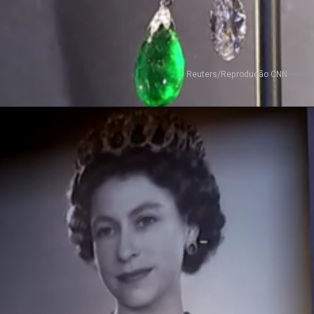
Reuters/Reprodução CNN