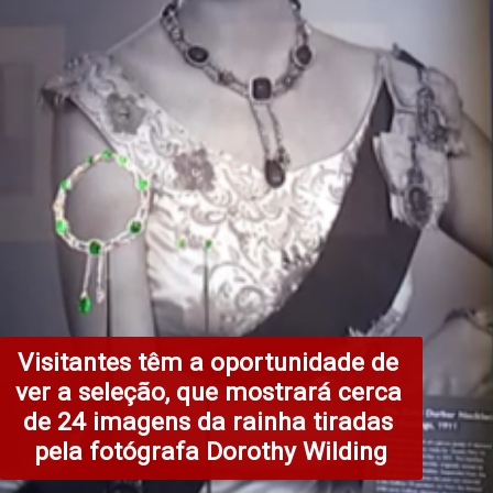
Visitantes têm a oportunidade de 
ver a seleção, que mostrará cerca 
de 24 imagens da rainha tiradas 
pela fotógrafa Dorothy Wilding