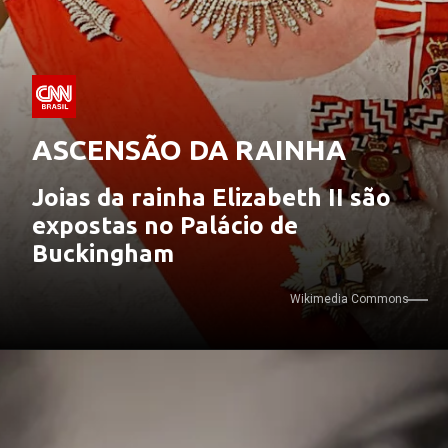
ASCENSÃO DA RAINHA
Joias da rainha Elizabeth II são 
expostas no Palácio de 
Buckingham
Wikimedia Commons