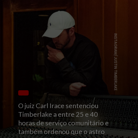
INSTAGRAM/JUSTIN TIMBERLAKE
O juiz Carl Irace sentenciou
Timberlake a entre 25 e 40
horas de serviço comunitário e
também ordenou que o astro