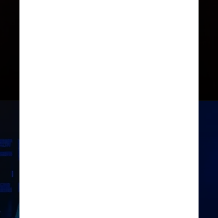
Se tivesse sido condenado, ele
poderia ter enfrentado no
máximo um ano de prisão e uma
multa de US$ 2.500