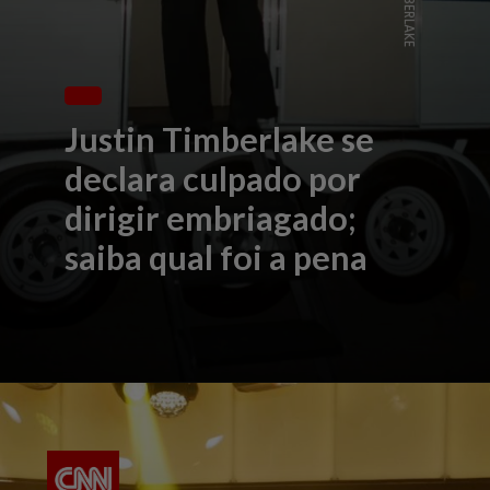
Justin Timberlake se
declara culpado por
dirigir embriagado;
saiba qual foi a pena