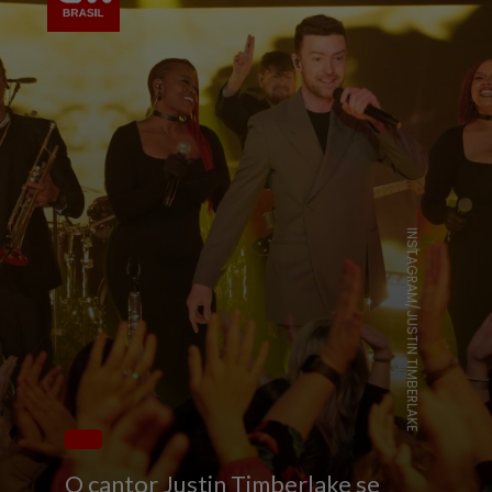
INSTAGRAM/JUSTIN TIMBERLAKE
O cantor Justin Timberlake se