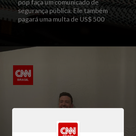
pop faça um comunicado de
segurança pública. Ele também
pagará uma multa de US$ 500