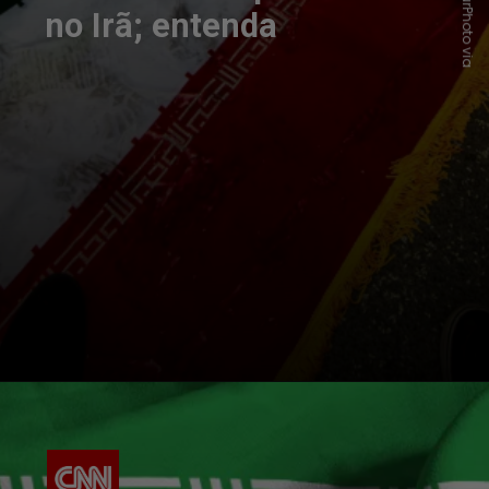
no Irã; entenda