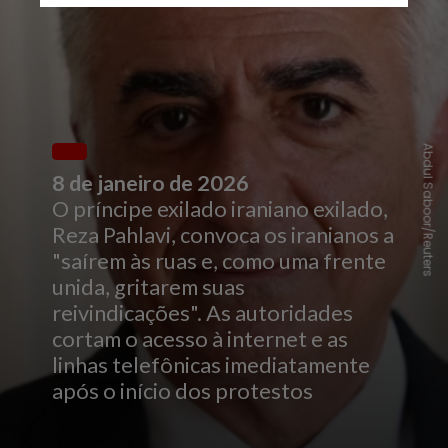
Abdul Saboor/Reuters
8 de janeiro de 2026
O príncipe exilado iraniano exilado,
Reza Pahlavi, convoca os iranianos a
"saírem às ruas e, como uma frente
unida, gritarem suas
reivindicações". As autoridades
cortam o acesso à internet e as
linhas telefônicas imediatamente
após o início dos protestos