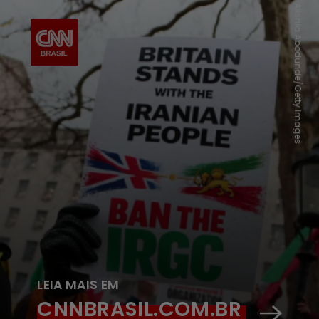
Alishia Abodunde/Getty Images
LEIA MAIS EM
CNNBRASIL.COM.BR