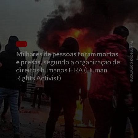
Wikimedia commons
Milhares de pessoas foram mortas
e presas
, segundo a organização de
direitos humanos HRA (Human
Rights Activist)