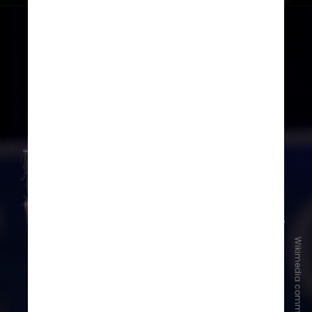
Wikimedia commons
2 de janeiro de 2026
O presidente dos Estados Unidos,
Donald Trump, alerta que seu país