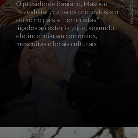
Wikimedia commons
O presidente iraniano, Masoud
Pezeshkian, culpa os protestos em
curso no país a "terroristas"
ligados ao exterior, que, segundo
ele, incendiaram comércios,
mesquitas e locais culturais