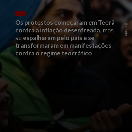
Os protestos começaram em Teerã
Reuters
contra a inflação desenfreada
, mas
se
espalharam pelo país e se
transformaram em manifestações
contra o regime teocrático