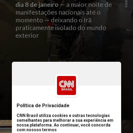
Reuters
dia 8 de janeiro
— a maior noite de
manifestações nacionais até o
momento — deixando o Irã
praticamente isolado do mundo
exterior