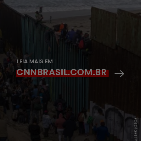
LEIA MAIS EM
CNNBRASIL.COM.BR
FOTO/GETTY IMAGES