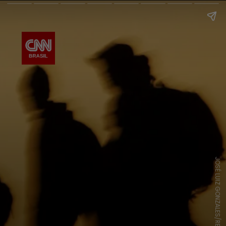
JOSÉ LUIZ GONZALES/REUTERS