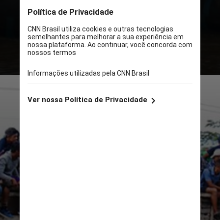
Este é o maior número registado em
uma década, de acordo com as
estatísticas mais recentes
publicadas pela Comissão Mexicana
de Ajuda aos Refugiados (Comar)