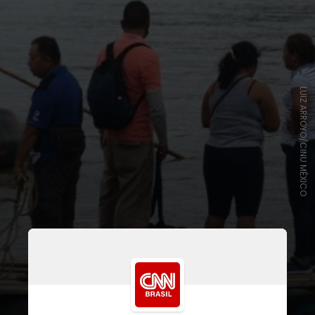
LUIZ ARROYO/CINU MÉXICO