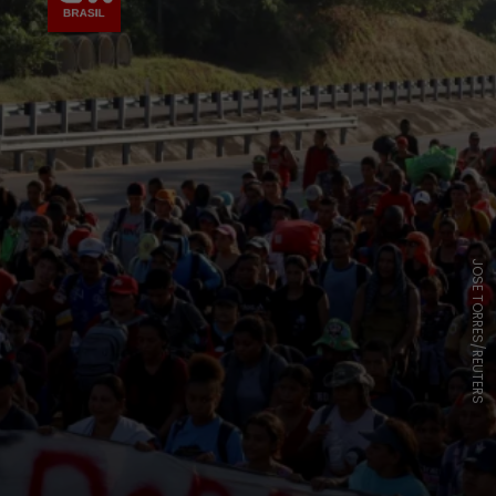
JOSE TORRES/REUTERS