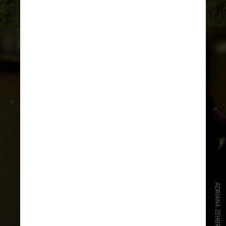
Covid-19 e a entrada nos países foi
limitada