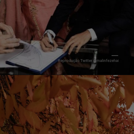
Reprodução Twitter @malinfezehai