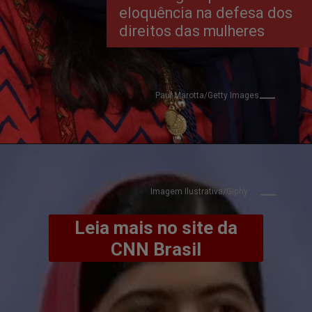
eloquência na defesa dos
direitos das mulheres
Paul Marotta/Getty Images
Imagem Ilustrativa/Giphy
Leia mais no site da
CNN Brasil