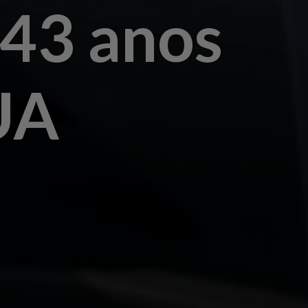
 43 anos
UA