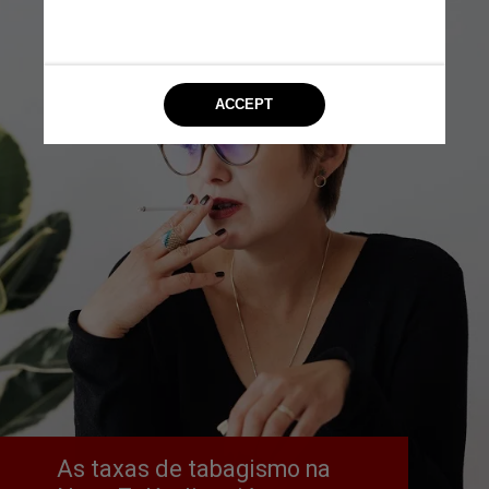
As taxas de tabagismo na 