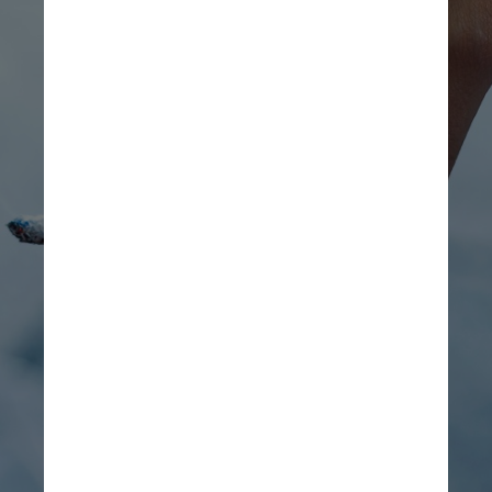
Nensuria/Pexels