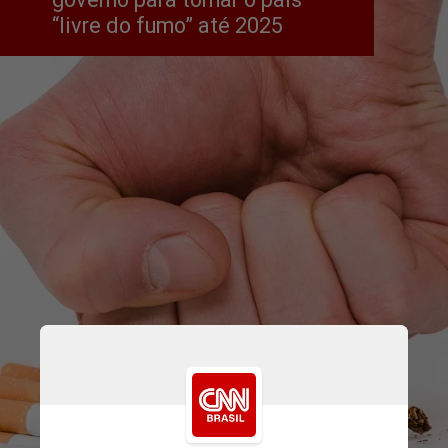
“livre do fumo” até 2025