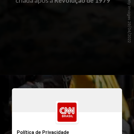
criada após a
Revolução de 1979