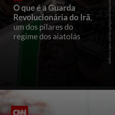
Morteza Nikoubazl/NurPhoto via Getty Images
O que é a Guarda
Revolucionária do Irã
,
um dos pilares do
regime dos aiatolás