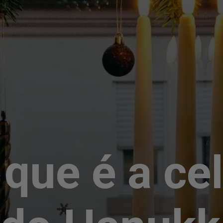
 que é a ce