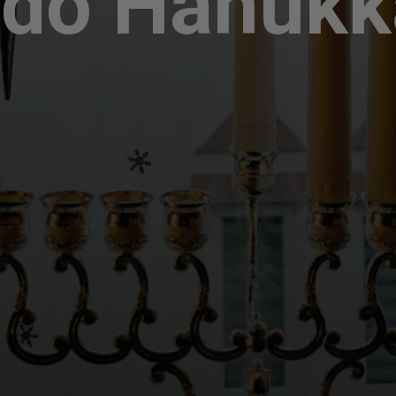
a do Hanuk