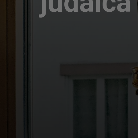
judaic