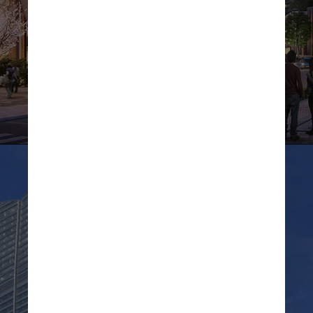
Divulgação