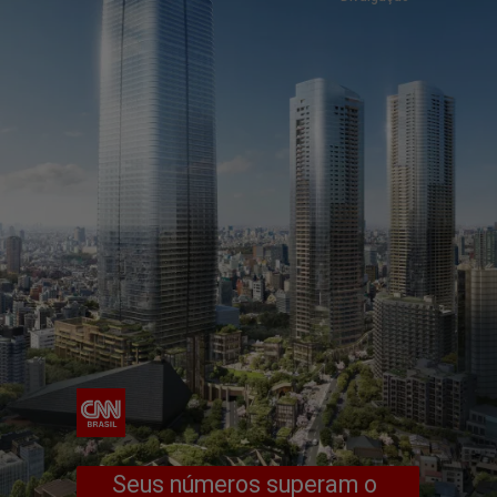
Seus números superam o 