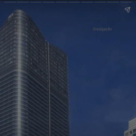
Divulgação