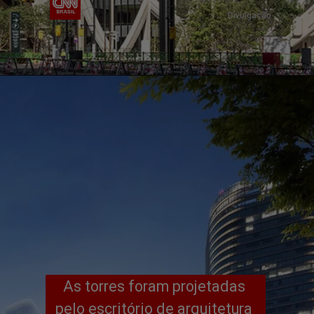
Divulgação
As torres foram projetadas 
pelo escritório de arquitetura 