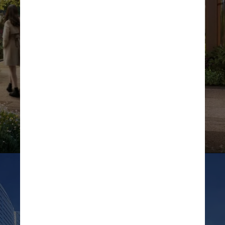
Divulgação
Com uma área de mais de 8 