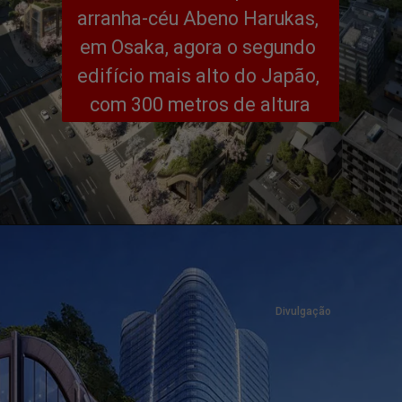
arranha-céu Abeno Harukas, 
em Osaka, agora o segundo 
edifício mais alto do Japão, 
com 300 metros de altura
Divulgação