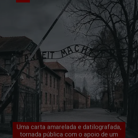
Uma carta amarelada e datilografada,
tornada pública com o apoio de um