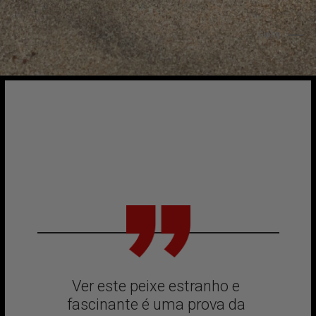
                          Giphy
Ver este peixe estranho e 
fascinante é uma prova da 