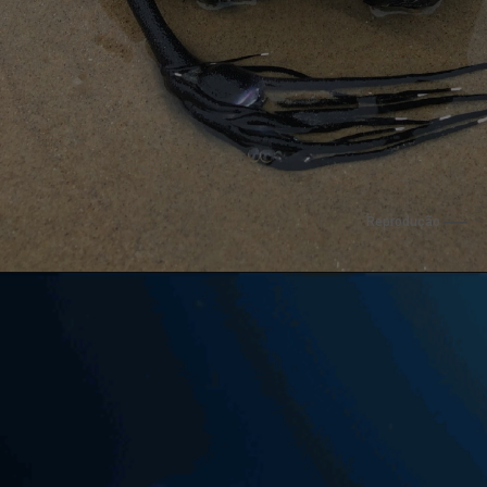
                 Reprodução