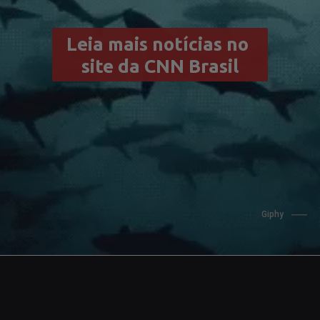
Leia mais notícias no 
site da CNN Brasil
                          Giphy