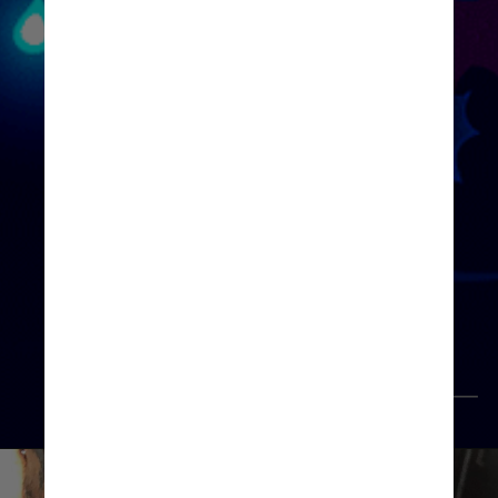
              Dribble