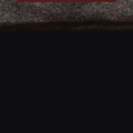
Giphy