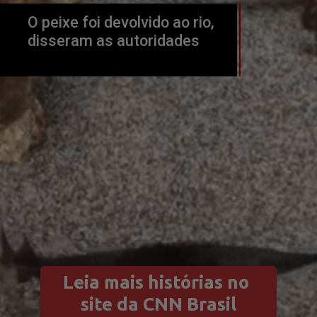
O peixe foi devolvido ao rio, 
disseram as autoridades
Leia mais histórias no 
site da CNN Brasil