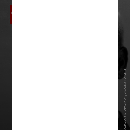
Public Domain/Wikimedia Commons