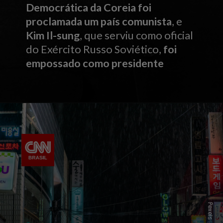
Democrática da Coreia foi
proclamada um país comunista
, e
Kim Il-sung
, que serviu como oficial
do Exército Russo Soviético,
foi
empossado como presidente
Pexels