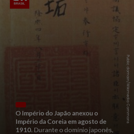
Public domain/Wikimedia Commons
O Império do Japão anexou o
Império da Coreia em agosto de
1910.
Durante o domínio japonês,