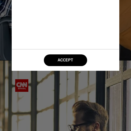
svetlanasokolova/Freepik