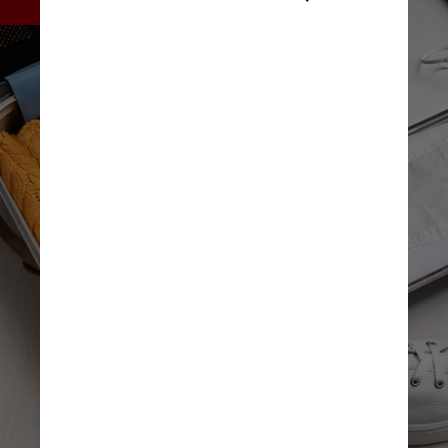
Freepik