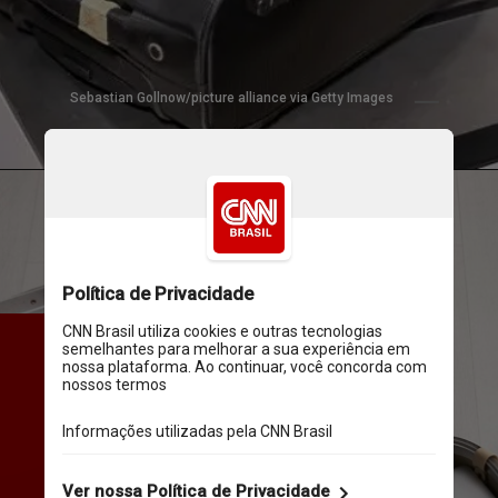
Sebastian Gollnow/picture alliance via Getty Images
O mesmo vale para cabos de 
alimentação e outros 
dispositivos, como tablets e 
câmeras  – especialmente se 
o sistema de digitalização for 
antigo