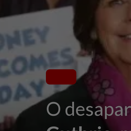
O desapar