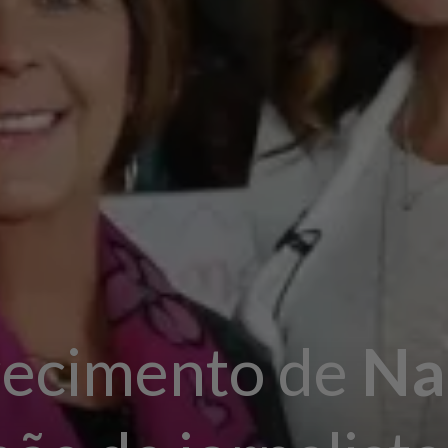
ecimento de
Na