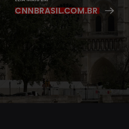
CNNBRASIL.COM.BR