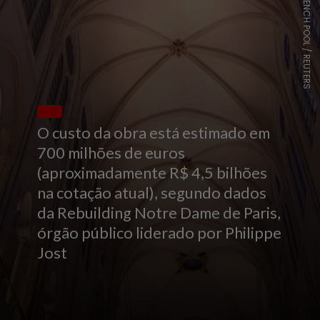
FRENCH POOL / REUTERS
O custo da obra está estimado em
700 milhões de euros
(aproximadamente R$ 4,5 bilhões
na cotação atual), segundo dados
da Rebuilding Notre Dame de Paris,
órgão público liderado por Philippe
Jost