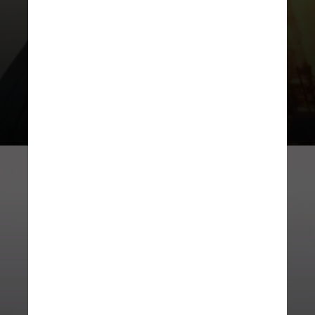
determinada, mas o promotor-
chefe de Paris disse na época que
acreditava que provavelmente foi
iniciado por acidente