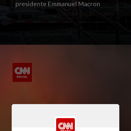
presidente Emmanuel Macron