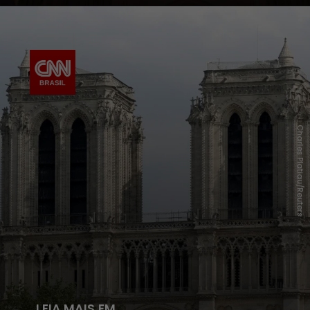
Charles Platiau/Reuters
LEIA MAIS EM