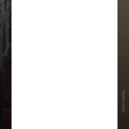
FRENCH POOL