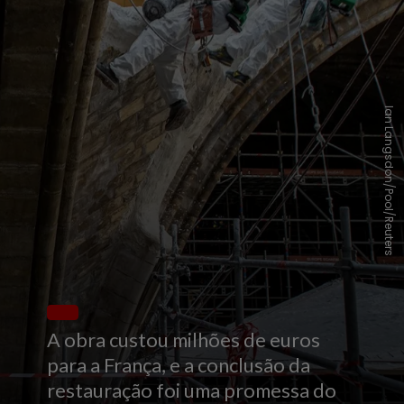
Ian Langsdon/Pool/Reuters
A obra custou milhões de euros
para a França, e a conclusão da
restauração foi uma promessa do