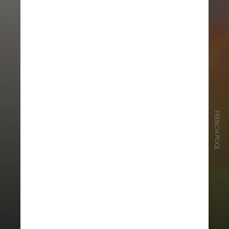
FRENCH POOL
A causa das chamas não foi