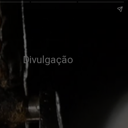
Divulgação