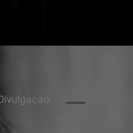
Divulgação