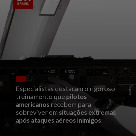
Pexels
Especialistas destacam o rigoroso
treinamento que
pilotos
americanos
recebem para
sobreviver em
situações extremas
após ataques aéreos inimigos