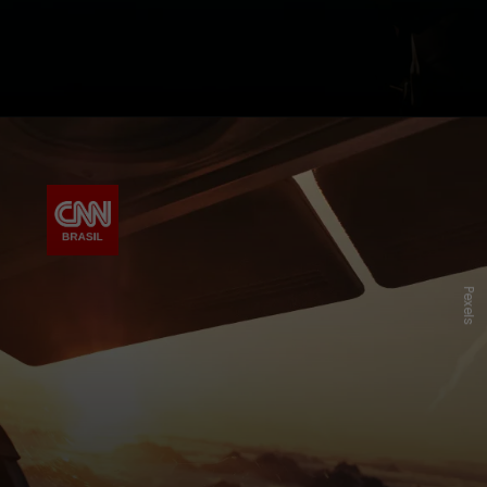
Pexels