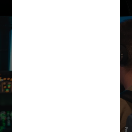
Quando uma aeronave é abatida, o