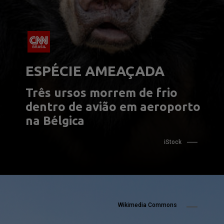
ESPÉCIE AMEAÇADA
Três ursos morrem de frio 
dentro de avião em aeroporto 
na Bélgica
iStock
Wikimedia Commons