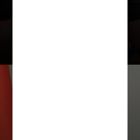
Zelensky