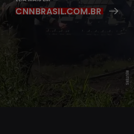
CNNBRASIL.COM.BR
REUTERS