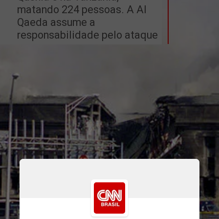
matando 224 pessoas. A Al 
Qaeda assume a 
responsabilidade pelo ataque