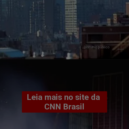
Domínio público
Leia mais no site da 
CNN Brasil