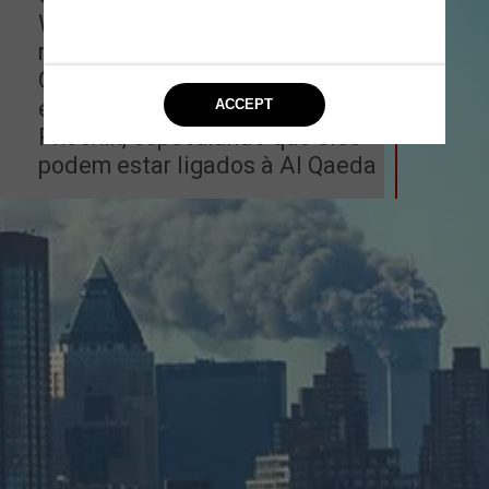
Williams escreve um 
memorando sobre homens do 
Oriente Médio treinando em 
escolas de aviação na área de 
Phoenix, especulando que eles 