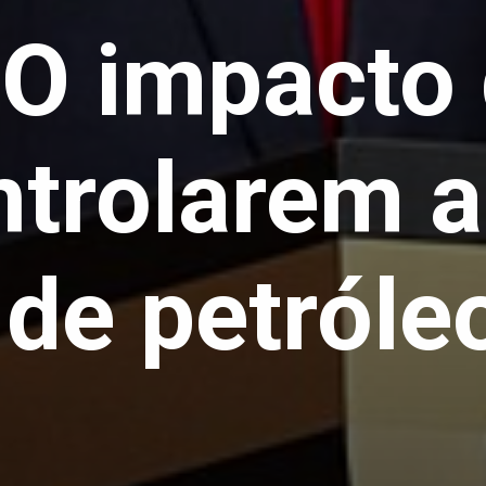
O impacto
trolarem a
 de petróle