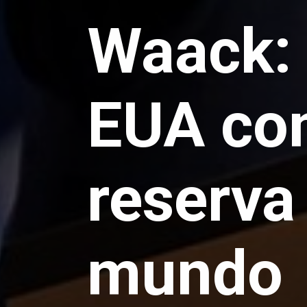
Waack: 
EUA con
reserva
mundo