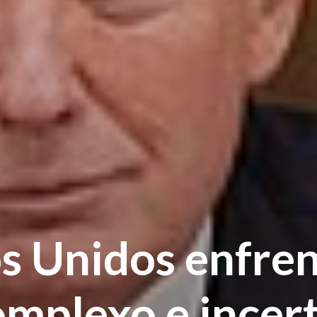
s Unidos enfre
omplexo e incer