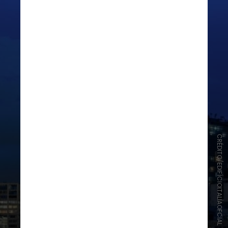
CRÉDITO/EDIFÍCIOITALIAOFCIAL