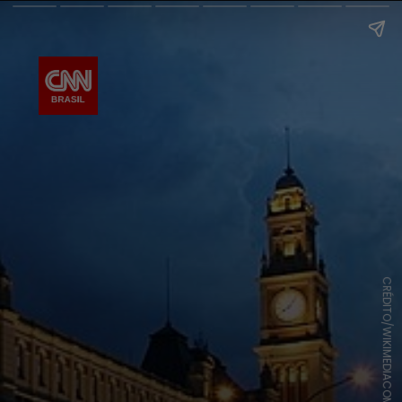
CRÉDITO/WIKIMEDIACOMMONS