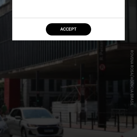
ROVENA ROSA/AGÊNCIA BRASIL