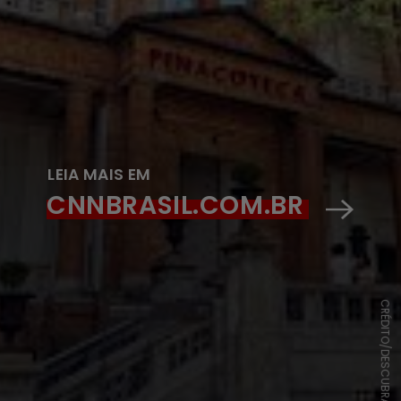
LEIA MAIS EM
CNNBRASIL.COM.BR
CRÉDITO/DESCUBRA SAMPA