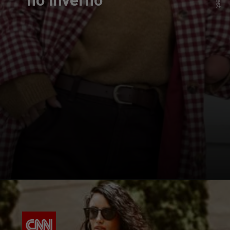
no inverno