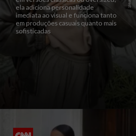
ela adiciona personalidade
imediata ao visual e funciona tanto
em produções casuais quanto mais
sofisticadas