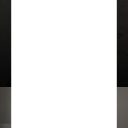
informação de moda
instantaneamente