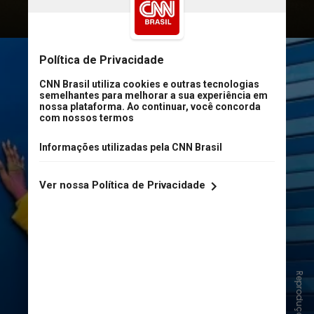
Casaco oversized