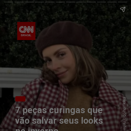
Reprodução/Pinterest
7 peças curingas que
vão salvar seus looks