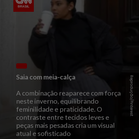
Saia com meia-calça
Reprodução/Pinterest
A combinação reaparece com força
neste inverno, equilibrando
feminilidade e praticidade. O
contraste entre tecidos leves e
peças mais pesadas cria um visual
atual e sofisticado