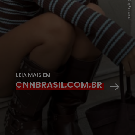
Reprodução/Pinterest
LEIA MAIS EM
CNNBRASIL.COM.BR