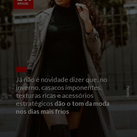
Já não é novidade dizer que, no
inverno, casacos imponentes,
Pexels
texturas ricas e acessórios
estratégicos
dão o tom da moda
nos dias mais frios