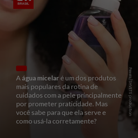
Pexels/SHVETS production
A
água micelar
é um dos produtos
mais populares da rotina de
cuidados com a pele principalmente
por prometer praticidade. Mas
você sabe para que ela serve e
como usá-la corretamente?