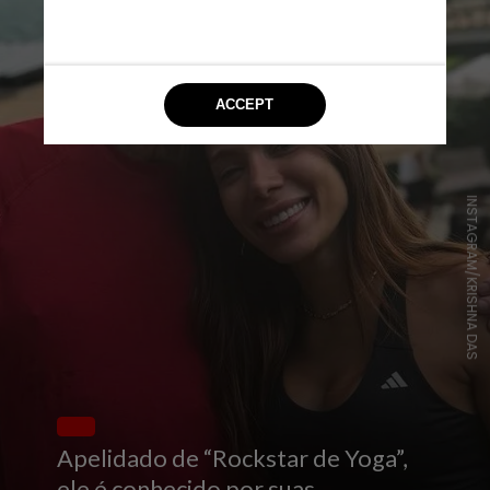
INSTAGRAM/KRISHNA DAS
Apelidado de “Rockstar de Yoga”,
ele é conhecido por suas