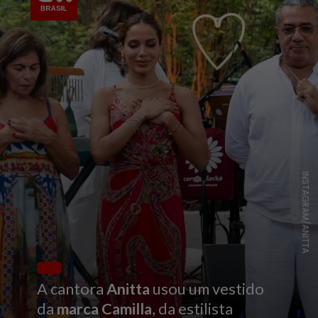
INSTAGRAM/ANITTA
A cantora
Anitta
usou um vestido
da
marca Camilla
, da estilista