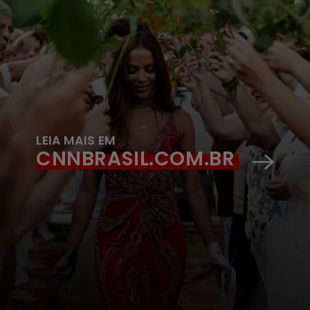
LEIA MAIS EM
CNNBRASIL.COM.BR