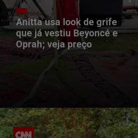
Anitta usa look de grife
que já vestiu Beyoncé e
Oprah; veja preço