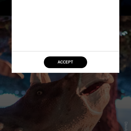
temíveis predadores