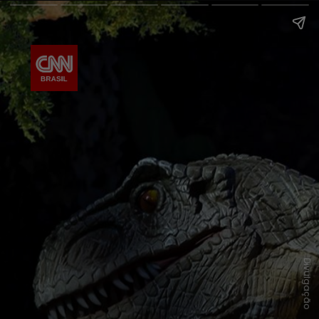
Divulgação