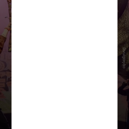
Divulgação